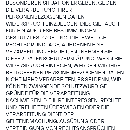
BESONDEREN SITUATION ERGEBEN, GEGEN
DIE VERARBEITUNG IHRER
PERSONENBEZOGENEN DATEN
WIDERSPRUCH EINZULEGEN; DIES GILT AUCH
FÜR EIN AUF DIESE BESTIMMUNGEN
GESTÜTZTES PROFILING. DIE JEWEILIGE
RECHTSGRUNDLAGE, AUF DENEN EINE
VERARBEITUNG BERUHT, ENTNEHMEN SIE
DIESER DATENSCHUTZERKLÄRUNG. WENN SIE
WIDERSPRUCH EINLEGEN, WERDEN WIR IHRE
BETROFFENEN PERSONENBEZOGENEN DATEN
NICHT MEHR VERARBEITEN, ES SEI DENN, WIR
KÖNNEN ZWINGENDE SCHUTZWÜRDIGE
GRÜNDE FÜR DIE VERARBEITUNG
NACHWEISEN, DIE IHRE INTERESSEN, RECHTE
UND FREIHEITEN ÜBERWIEGEN ODER DIE
VERARBEITUNG DIENT DER
GELTENDMACHUNG, AUSÜBUNG ODER
VERTEIDIGUNG VON RECHTSANSPRÜCHEN