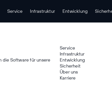
Service
Infrastruktur
Entwicklung
Sicherhe
Service
Infrastruktur
h die Software für unsere
Entwicklung
Sicherheit
Über uns
Karriere